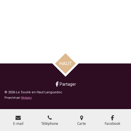
HAUT
Partager
© 2026 Le Soulié en Haut Languedoc
Propulsé par
Webador
E-mail
Téléphone
Carte
Facebook