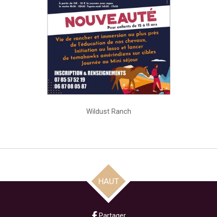
Wildust Ranch
HAUT
Partager