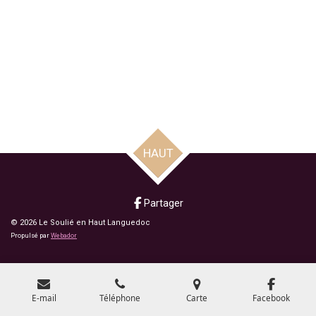
HAUT
Partager
© 2026 Le Soulié en Haut Languedoc
Propulsé par
Webador
E-mail
Téléphone
Carte
Facebook